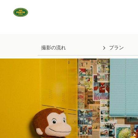
撮影の流れ
プラン