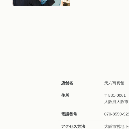
店舗名
天六写真館
住所
〒531-0061
大阪府大阪市北
電話番号
070-8559-92
アクセス方法
大阪市営地下