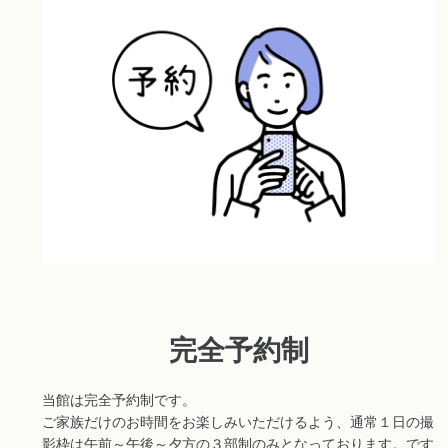
完全予約制
当館は完全予約制です。
ご家族だけのお時間をお楽しみいただけるよう、通常１日の撮
影枠は午前～午後～夕方の３部制のみとなっております。です