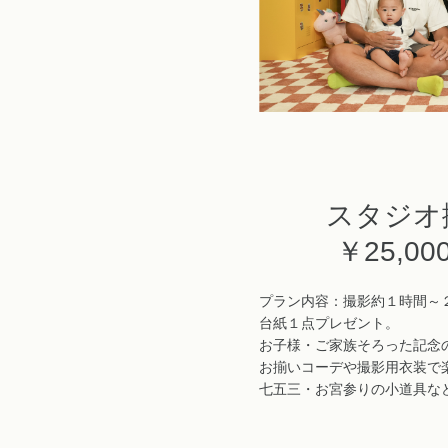
スタジオ
￥25,00
プラン内容：撮影約１時間～２
台紙１点プレゼント。
お子様・ご家族そろった記念
お揃いコーデや撮影用衣装で
七五三・お宮参りの小道具な