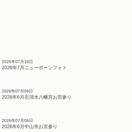
2026年07月18日
2026年7月ニューボーンフォト
2026年07月06日
2026年6月石清水八幡宮お宮参り
2026年07月06日
2026年6月中山寺お宮参り