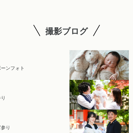
撮影ブログ
ボーンフォト
参り
宮参り