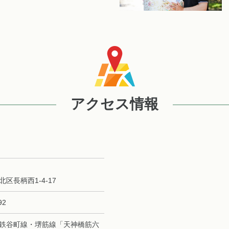
アクセス情報
区長柄西1-4-17
92
鉄谷町線・堺筋線「天神橋筋六